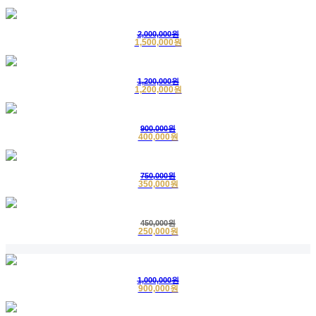
3
의정부
인견수의
구매완료
2020-03-31
4
김미숙님
삼베수의
배송완료
2020-03-31
2,000,000원
1,500,000원
1,200,000원
1,200,000원
900,000원
400,000원
750,000원
350,000원
450,000원
250,000원
1,000,000원
900,000원