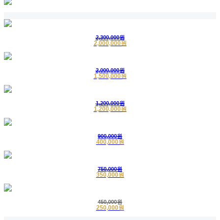
7
고객님
삼베수의
구매완료
2020-02-25
8
한영자님
삼베수의
구매완료
2019-07-11
2,300,000원
2,000,000원
1
긴급배송
한지수의
배송완료
2020-04-17
2
익명고객
인견수의
구매완료
2020-04-16
2,000,000원
1,500,000원
3
의정부
인견수의
구매완료
2020-03-31
1,200,000원
1,200,000원
900,000원
400,000원
750,000원
350,000원
450,000원
250,000원